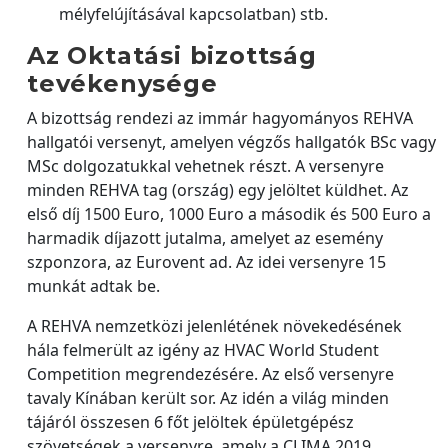
mélyfelújításával kapcsolatban) stb.
Az Oktatási bizottság
tevékenysége
A bizottság rendezi az immár hagyományos REHVA
hallgatói versenyt, amelyen végzős hallgatók BSc vagy
MSc dolgozatukkal vehetnek részt. A versenyre
minden REHVA tag (ország) egy jelöltet küldhet. Az
első díj 1500 Euro, 1000 Euro a második és 500 Euro a
harmadik díjazott jutalma, amelyet az esemény
szponzora, az Eurovent ad. Az idei versenyre 15
munkát adtak be.
A REHVA nemzetközi jelenlétének növekedésének
hála felmerült az igény az HVAC World Student
Competition megrendezésére. Az első versenyre
tavaly Kínában került sor. Az idén a világ minden
tájáról összesen 6 főt jelöltek épületgépész
szövetségek a versenyre, amely a CLIMA 2019