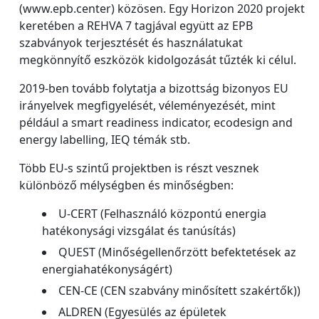
(www.epb.center) közösen. Egy Horizon 2020 projekt
keretében a REHVA 7 tagjával együtt az EPB
szabványok terjesztését és használatukat
megkönnyítő eszközök kidolgozását tűzték ki célul.
2019-ben tovább folytatja a bizottság bizonyos EU
irányelvek megfigyelését, véleményezését, mint
például a smart readiness indicator, ecodesign and
energy labelling, IEQ témák stb.
Több EU-s szintű projektben is részt vesznek
különböző mélységben és minőségben:
U-CERT (Felhasználó központú energia
hatékonysági vizsgálat és tanúsítás)
QUEST (Minőségellenőrzött befektetések az
energiahatékonyságért)
CEN-CE (CEN szabvány minősített szakértők))
ALDREN (Egyesülés az épületek