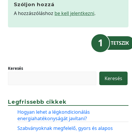
Szóljon hozzá
A hozzászóláshoz
be kell jelentkezni
.
1
TETSZIK
Keresés
Keresés
Legfrissebb cikkek
Hogyan lehet a légkondicionálás
energiahatékonyságát javítani?
Szabványoknak megfelelő, gyors és alapos