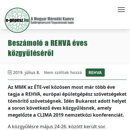
Beszámoló a REHVA éves
közgyűléséről
2019. július 8.
Nem szóltak hozzá
REHVA
Az MMK az ÉTE-vel közösen most már több éve
tagja a REHVA, európai épületgépész szövetségeket
tömörítő szövetségnek. Idén Bukarest adott helyet
a soron következő éves közgyűlésnek, amely
megelőzte a CLIMA 2019 nemzetközi konferenciát.
A közgyűlésre május 24-26. között került sor.