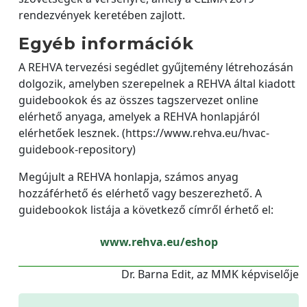
rendezvények keretében zajlott.
Egyéb információk
A REHVA tervezési segédlet gyűjtemény létrehozásán
dolgozik, amelyben szerepelnek a REHVA által kiadott
guidebookok és az összes tagszervezet online
elérhető anyaga, amelyek a REHVA honlapjáról
elérhetőek lesznek. (https://www.rehva.eu/hvac-
guidebook-repository)
Megújult a REHVA honlapja, számos anyag
hozzáférhető és elérhető vagy beszerezhető. A
guidebookok listája a következő címről érhető el:
www.rehva.eu/eshop
Dr. Barna Edit, az MMK képviselője