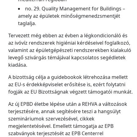
no. 29. Quality Management for Buildings –
amely az épületek minőségmenedzsmentjét
taglalja.
Tervezett még ebben az évben a légkondicionáló és
az ivóvíz rendszerek higiéniai kérdéseivel foglalkozó,
valamint az épületgépészeti rendszerekben kialakuló
levegő szivárgás témájával kapcsolatos segédletek
kiadása.
A bizottság célja a guidebookok létrehozása mellett
az EU-s érdekképviselet erősítése is, ezért folytatni
fogják az EU Bizottságnak végzett támogatói munkát.
Az új EPBD életbe lépése után a REHVA a változások
terjesztésére, annak segítésére teszi a hangsúlyt
szemináriumok szervezésével, cikkek
megjelentetésével. Emellett támogatja az EPB
szabványok terjesztését az EPB Centerrel