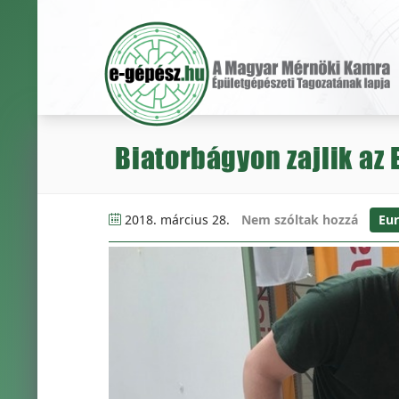
Biatorbágyon zajlik az
2018. március 28.
Nem szóltak hozzá
Eur