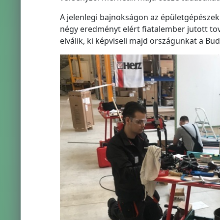
A jelenlegi bajnokságon az épületgépészek 
négy eredményt elért fiatalember jutott to
elválik, ki képviseli majd országunkat a