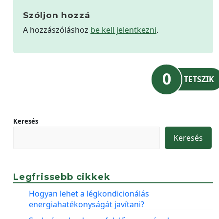
Szóljon hozzá
A hozzászóláshoz
be kell jelentkezni
.
0
TETSZIK
Keresés
Keresés
Legfrissebb cikkek
Hogyan lehet a légkondicionálás
energiahatékonyságát javítani?