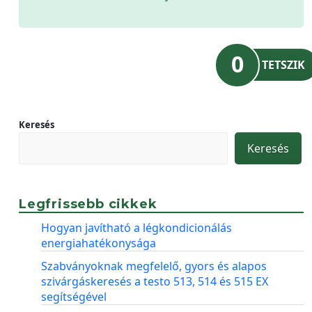
0
TETSZIK
Keresés
Keresés
Legfrissebb cikkek
Hogyan javítható a légkondicionálás
energiahatékonysága
Szabványoknak megfelelő, gyors és alapos
szivárgáskeresés a testo 513, 514 és 515 EX
segítségével