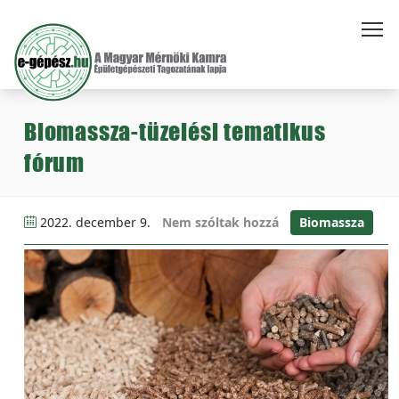
Biomassza-tüzelési tematikus
fórum
2022. december 9.
Nem szóltak hozzá
Biomassza