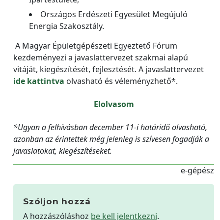
Országos Erdészeti Egyesület Megújuló
Energia Szakosztály.
A Magyar Épületgépészeti Egyeztető Fórum
kezdeményezi a javaslattervezet szakmai alapú
vitáját, kiegészítését, fejlesztését. A javaslattervezet
ide kattintva
olvasható és véleményzhető*.
Elolvasom
*Ugyan a felhívásban december 11-i határidő olvasható,
azonban az érintettek még jelenleg is szívesen fogadják a
javaslatokat, kiegészítéseket.
e-gépész
Szóljon hozzá
A hozzászóláshoz
be kell jelentkezni
.