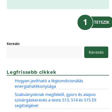
1
TETSZIK
Keresés
Keresés
Legfrissebb cikkek
Hogyan javítható a légkondicionálás
energiahatékonysága
Szabványoknak megfelelő, gyors és alapos
szivárgáskeresés a testo 513, 514 és 515 EX
segítségével