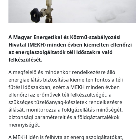
A Magyar Energetikai és Közmű-szabályozási
Hivatal (MEKH) minden évben kiemelten ellenőrzi
az energiaszolgáltatók téli időszakra való
felkészülését.
A megfelelő és mindenkor rendelkezésre álló
energiaellátás biztosítása kiemelten fontos a téli
fűtési időszakban, ezért a MEKH minden évben
ellenőrzi az erőművek téli felkészültségét, a
szükséges tüzelőanyag-készletek rendelkezésre
állását, monitorozza a földgázellátás minőségét,
biztonsági paramétereit és a földgáztartalékok
mennyiségét.
A MEKH idén is felhívta az energiaszolgáltatókat,