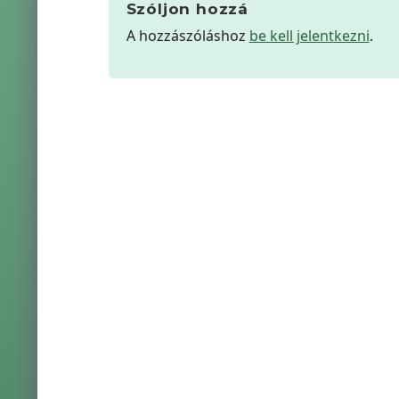
Szóljon hozzá
A hozzászóláshoz
be kell jelentkezni
.