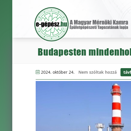
Budapesten mindenhol 
2024. október 24.
Nem szóltak hozzá
táv