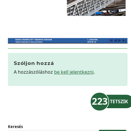
Szóljon hozzá
A hozzászóláshoz
be kell jelentkezni
.
223
TETSZIK
Keresés