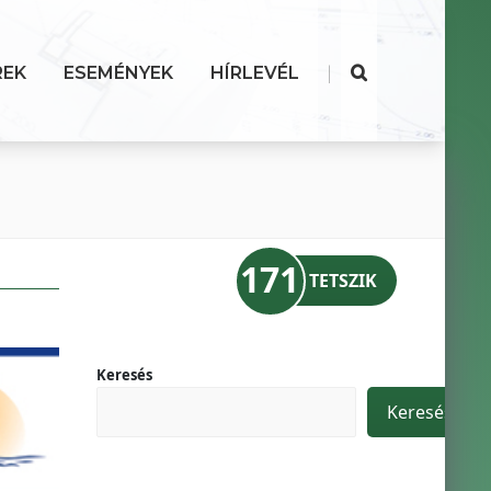
|
REK
ESEMÉNYEK
HÍRLEVÉL
171
TETSZIK
Keresés
Keresés