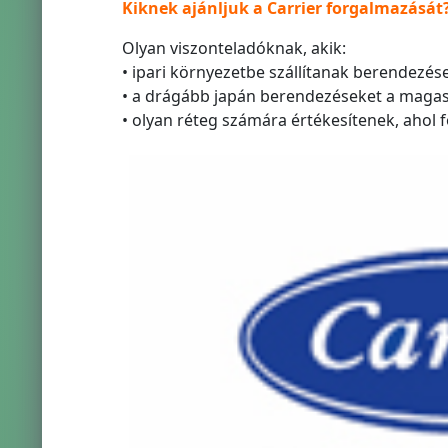
Kiknek ajánljuk a Carrier forgalmazását
Olyan viszonteladóknak, akik:
• ipari környezetbe szállítanak berendezés
• a drágább japán berendezéseket a magasa
• olyan réteg számára értékesítenek, ahol