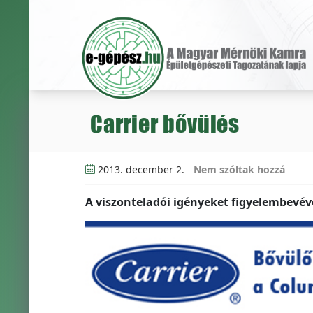
Carrier bővülés
2013. december 2.
Nem szóltak hozzá
A viszonteladói igényeket figyelembevév