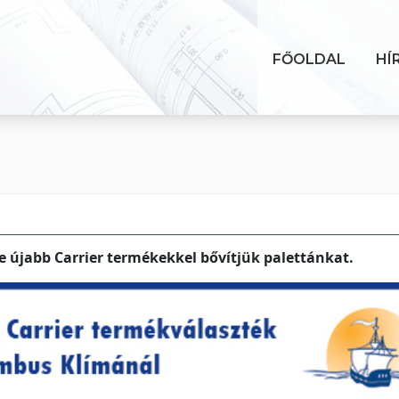
FŐOLDAL
HÍ
e újabb Carrier termékekkel bővítjük palettánkat.