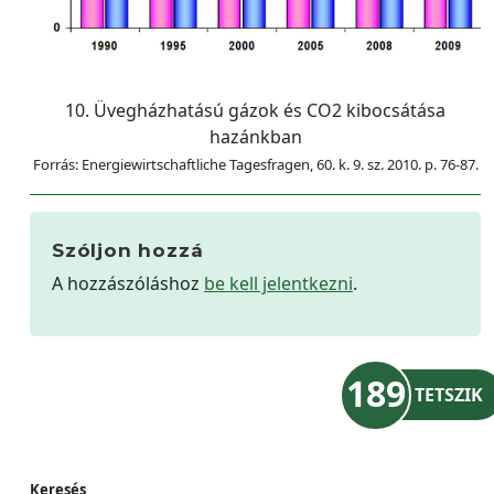
10. Üvegházhatású gázok és CO2 kibocsátása
hazánkban
Forrás: Energiewirtschaftliche Tagesfragen, 60. k. 9. sz. 2010. p. 76-87.
Szóljon hozzá
A hozzászóláshoz
be kell jelentkezni
.
189
TETSZIK
Keresés