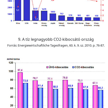
9. A tíz legnagyobb CO2-kibocsátó ország
Forrás: Energiewirtschaftliche Tagesfragen, 60. k. 9. sz. 2010. p. 76-87.