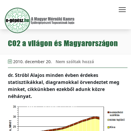
CO2 a világon és Magyarországon
2010. december 20.
Nem szóltak hozzá
dr. Stróbl Alajos minden évben érdekes
statisztikákkal, diagramokkal örvendeztet meg
minket, cikkünkben ezekből adunk közre
néhányat.