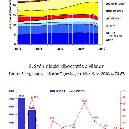
8. Szén-dioxid-kibocsátás a világon
Forrás: Energiewirtschaftliche Tagesfragen, 60. k. 9. sz. 2010. p. 76-87.