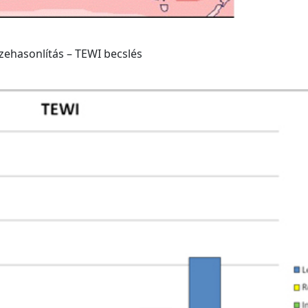
zehasonlítás – TEWI becslés