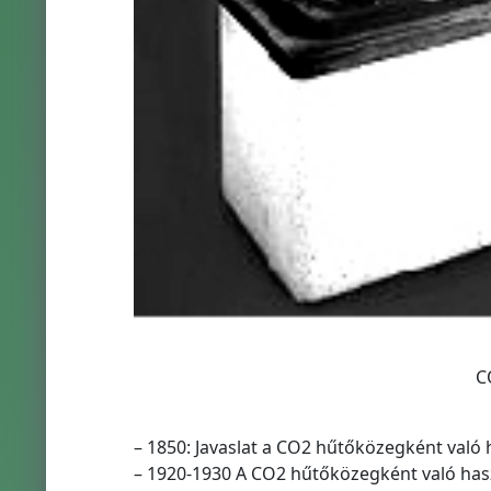
C
– 1850: Javaslat a CO2 hűtőközegként való 
– 1920-1930 A CO2 hűtőközegként való has