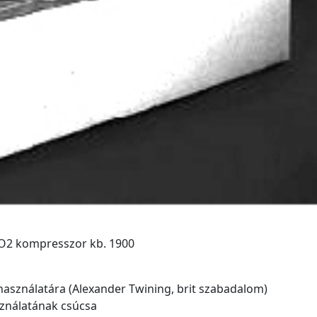
O2 kompresszor kb. 1900
használatára (Alexander Twining, brit szabadalom)
ználatának csúcsa