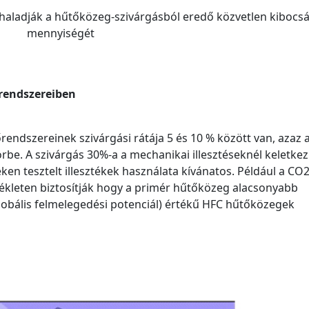
ghaladják a hűtőközeg-szivárgásból eredő közvetlen kibocs
mennyiségét
 rendszereiben
ndszereinek szivárgási rátája 5 és 10 % között van, azaz a 
rbe. A szivárgás 30%-a a mechanikai illesztéseknél keletkezi
ken tesztelt illesztékek használata kívánatos. Például a CO
leten biztosítják hogy a primér hűtőközeg alacsonyabb
obális felmelegedési potenciál) értékű HFC hűtőközegek