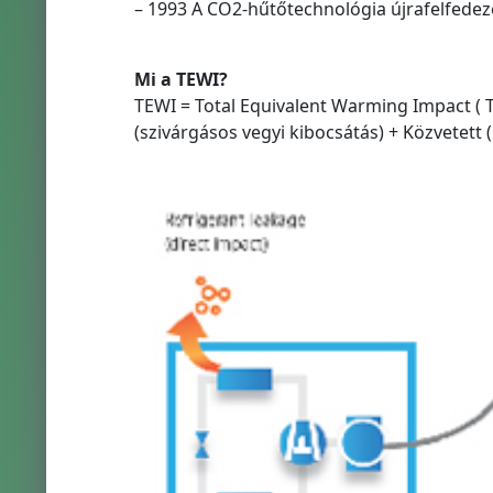
– 1993 A CO2-hűtőtechnológia újrafelfedez
Mi a TEWI?
TEWI = Total Equivalent Warming Impact ( 
(szivárgásos vegyi kibocsátás) + Közvetett