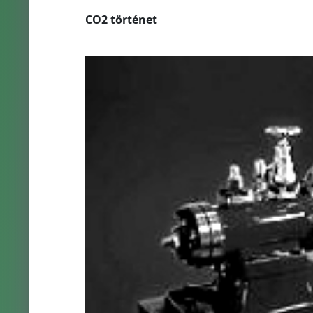
CO2 történet