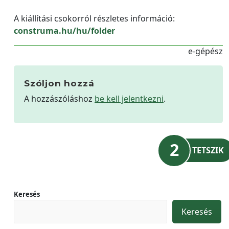
A kiállítási csokorról részletes információ:
construma.hu/hu/folder
e-gépész
Szóljon hozzá
A hozzászóláshoz
be kell jelentkezni
.
2
TETSZIK
Keresés
Keresés