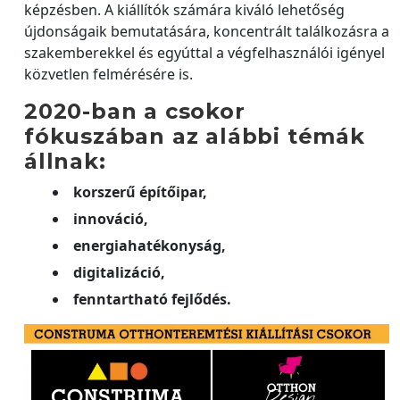
képzésben. A kiállítók számára kiváló lehetőség
újdonságaik bemutatására, koncentrált találkozásra a
szakemberekkel és egyúttal a végfelhasználói igényel
közvetlen felmérésére is.
2020-ban a csokor
fókuszában az alábbi témák
állnak:
korszerű építőipar,
innováció,
energiahatékonyság,
digitalizáció,
fenntartható fejlődés.