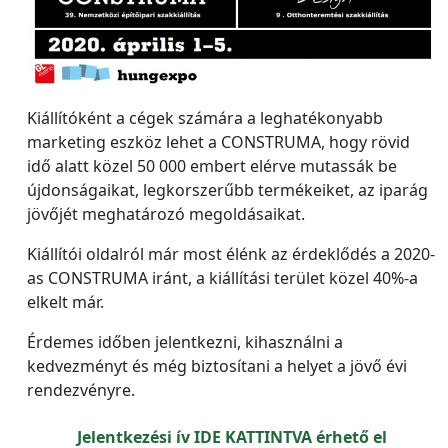
Kiállítóként a cégek számára a leghatékonyabb
marketing eszköz lehet a CONSTRUMA, hogy rövid
idő alatt közel 50 000 embert elérve mutassák be
újdonságaikat, legkorszerűbb termékeiket, az iparág
jövőjét meghatározó megoldásaikat.
Kiállítói oldalról már most élénk az érdeklődés a 2020-
as CONSTRUMA iránt, a kiállítási terület közel 40%-a
elkelt már.
Érdemes időben jelentkezni, kihasználni a
kedvezményt és még biztosítani a helyet a jövő évi
rendezvényre.
Jelentkezési ív IDE KATTINTVA érhető el