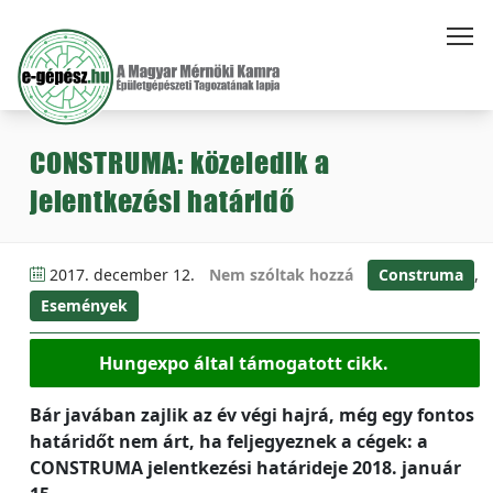
CONSTRUMA: közeledik a
jelentkezési határidő
2017. december 12.
Nem szóltak hozzá
Construma
,
Események
Hungexpo által támogatott cikk.
Bár javában zajlik az év végi hajrá, még egy fontos
határidőt nem árt, ha feljegyeznek a cégek: a
CONSTRUMA jelentkezési határideje 2018. január