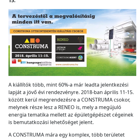
15.
A kiállítók több, mint 60%-a már leadta jelentkezési
lapját a jövő évi rendezvényre. 2018-ban április 11-15.
között kerül megrendezésre a CONSTRUMA csokor,
melynek része lesz a RENEO is, mely a megújuló
energia tematika mellett az épületgépészet cégeinek
is bemutatkozási lehetőséget jelent.
A CONSTRUMA mára egy komplex, több területet