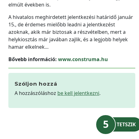
elmúlt években is.
A hivatalos meghirdetett jelentkezési határidő január
15., de érdemes mielőbb leadni a jelentkezést
azoknak, akik már biztosak a részvételben, mert a
helykiosztás már javában zajlik, és a legjobb helyek
hamar elkelnek…
Bővebb információ:
www.construma.hu
Szóljon hozzá
A hozzászóláshoz
be kell jelentkezni
.
5
TETSZIK