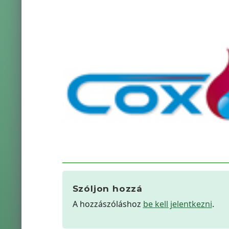
Szóljon hozzá
A hozzászóláshoz
be kell jelentkezni
.