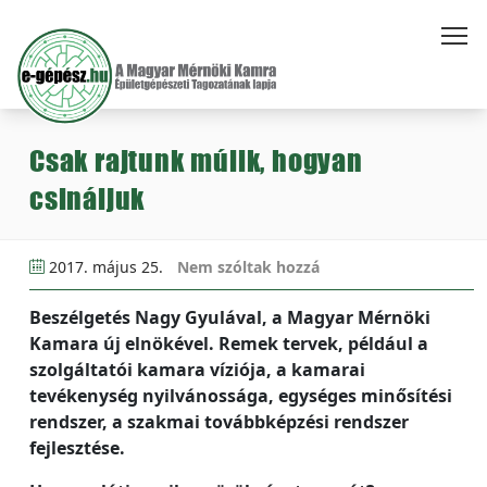
Csak rajtunk múlik, hogyan
csináljuk
2017. május 25.
Nem szóltak hozzá
Beszélgetés Nagy Gyulával, a Magyar Mérnöki
Kamara új elnökével. Remek tervek, például a
szolgáltatói kamara víziója, a kamarai
tevékenység nyilvánossága, egységes minősítési
rendszer, a szakmai továbbképzési rendszer
fejlesztése.