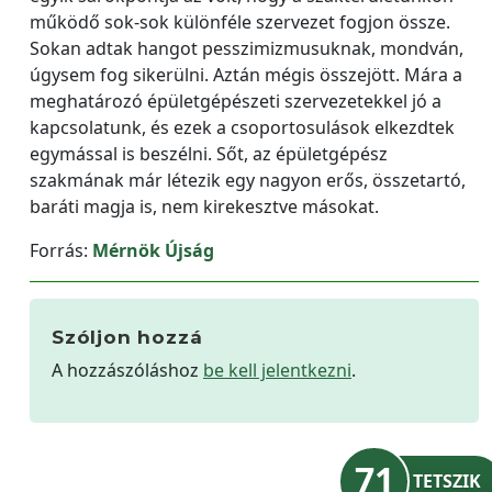
működő sok-sok különféle szervezet fogjon össze.
Sokan adtak hangot pesszimizmusuknak, mondván,
úgysem fog sikerülni. Aztán mégis összejött. Mára a
meghatározó épületgépészeti szervezetekkel jó a
kapcsolatunk, és ezek a csoportosulások elkezdtek
egymással is beszélni. Sőt, az épületgépész
szakmának már létezik egy nagyon erős, összetartó,
baráti magja is, nem kirekesztve másokat.
Forrás:
Mérnök Újság
Szóljon hozzá
A hozzászóláshoz
be kell jelentkezni
.
71
TETSZIK