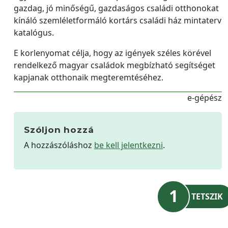
gazdag, jó minőségű, gazdaságos családi otthonokat
kínáló szemléletformáló kortárs családi ház mintaterv
katalógus.
E korlenyomat célja, hogy az igények széles körével
rendelkező magyar családok megbízható segítséget
kapjanak otthonaik megteremtéséhez.
e-gépész
Szóljon hozzá
A hozzászóláshoz
be kell jelentkezni
.
1
TETSZIK