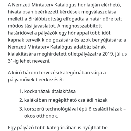
A Nemzeti Mintaterv Katalógus honlapján elérhető,
hivatalosan beérkezett kérdések megválaszolása
mellett a Bírálóbizottság elfogadta a határidőre tett
módosítási javaslatot. A meghosszabbított
határidővel a pályázók egy hónappal több időt
kapnak terveik kidolgozására és azok benyújtására: a
Nemzeti Mintaterv Katalógus adatbázisának
kialakítására meghirdetett ötletpályázatra 2019. július
31-ig lehet nevezni.
A kiíró három tervezési kategóriában várja a
pályaművek beérkezését:
kockaházak átalakítása
kalákában megépíthető családi házak
korszerű technológiával épülő családi házak –
okos otthonok.
Egy pályázó több kategóriában is nyújthat be