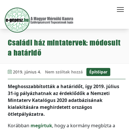
Családi ház mintatervek: módosult
a határidő
2019. június 4.
Nem szóltak hozzá
Építőipar
Meghosszabbították a határidőt, így 2019. július
31-ig pályázhatnak az érdeklődők a Nemzeti
Mintaterv Katalógus 2020 adatbázisának
kialakítására meghirdetett országos
ötletpályázatra.
Korábban
megírtuk
, hogy a kormány megbízta a