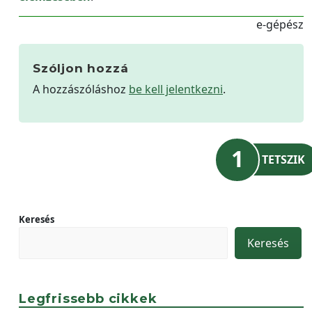
e-gépész
Szóljon hozzá
A hozzászóláshoz
be kell jelentkezni
.
1
TETSZIK
Keresés
Keresés
Legfrissebb cikkek