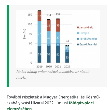
Június hónap volumenének alakulása az elmúlt
években.
További részletek a Magyar Energetikai és Közmű-
szabályozási Hivatal 2022. júniusi
földgáz-piaci
elemzésében
.