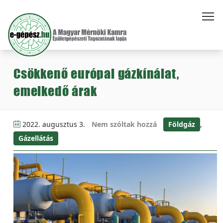
Csökkenő európai gázkínálat,
emelkedő árak
2022. augusztus 3.
Nem szóltak hozzá
Földgáz
,
Gázellátás