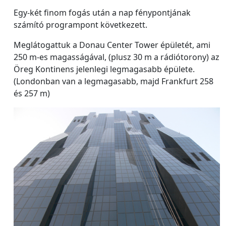
Egy-két finom fogás után a nap fénypontjának
számító programpont következett.
Meglátogattuk a Donau Center Tower épületét, ami
250 m-es magasságával, (plusz 30 m a rádiótorony) az
Öreg Kontinens jelenlegi legmagasabb épülete.
(Londonban van a legmagasabb, majd Frankfurt 258
és 257 m)