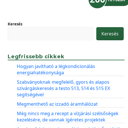
Keresés
Keresés
Legfrissebb cikkek
Hogyan javítható a légkondicionálás
energiahatékonysága
Szabványoknak megfelelő, gyors és alapos
szivárgáskeresés a testo 513, 514 és 515 EX
segítségével
Megmenthető az izzadó áramhálózat
Még nincs meg a recept a vízjárási szélsőségek
kezelésére, de vannak ígéretes projektek