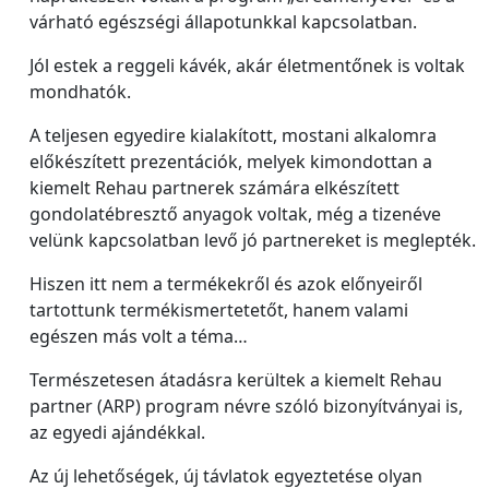
várható egészségi állapotunkkal kapcsolatban.
Jól estek a reggeli kávék, akár életmentőnek is voltak
mondhatók.
A teljesen egyedire kialakított, mostani alkalomra
előkészített prezentációk, melyek kimondottan a
kiemelt Rehau partnerek számára elkészített
gondolatébresztő anyagok voltak, még a tizenéve
velünk kapcsolatban levő jó partnereket is meglepték.
Hiszen itt nem a termékekről és azok előnyeiről
tartottunk termékismertetetőt, hanem valami
egészen más volt a téma…
Természetesen átadásra kerültek a kiemelt Rehau
partner (ARP) program névre szóló bizonyítványai is,
az egyedi ajándékkal.
Az új lehetőségek, új távlatok egyeztetése olyan