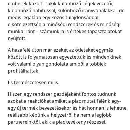
emberek között – akik különböző cégek vezetői,
különböző habitussal, különböző irányvonalakkal, de
mégis legalább egy közös tulajdonsággal:
elkötelezettség a minőségi rendszerek és minőségi
munka iránt – számunkra is értékes tapasztalatokat
nyújtott.
A hazafelé úton már ezeket az ötleteket egymás
között is folyamatosan egyeztettük és mindenkinek
volt valami olyan gondolata amiből a többiek
profitálhattak.
És természetesen mi is.
Hiszen egy rendszer gazdájaként fontos tudnunk
azokat a reakciókat amiket a piac mutat felénk egy-
egy új termék bevezetésekor és hát honnan is lehetne
reálisabb képünk a helyzetről ha nem a legjobb
partnereinktől, akik a piac tevékeny részesei.