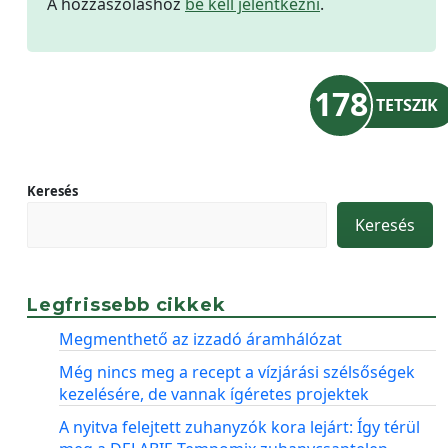
A hozzászóláshoz
be kell jelentkezni
.
178
TETSZIK
Keresés
Keresés
Legfrissebb cikkek
Megmenthető az izzadó áramhálózat
Még nincs meg a recept a vízjárási szélsőségek
kezelésére, de vannak ígéretes projektek
A nyitva felejtett zuhanyzók kora lejárt: Így térül