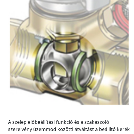
A szelep előbeállítási funkció és a szakaszoló
szerelvény üzemmód közötti átváltást a beállító kerék