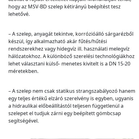
hogy az MSV-BD szelep kétirányú beépítést tesz
lehetővé.
– A szelep, anyagát tekintve, korrózióálló sárgarézből
készül, így alkalmazható akár fűtés/hűtési
rendszerekhez vagy hidegvíz ill. használati melegvíz
hálózatokhoz. A különböző szerelési technológiákhoz
lehet választani külső- menetes kivitelt is a DN 15-20
méretekben.
– A szelep nem csak statikus strangszabályozó hanem
egy teljes értékű elzáró szerelvény is egyben, ugyanis
a hidraulikai előbeállítástól teljesen függetlenül a
szelepet el tudjuk zárni egy beépített gömbcsap
segítségével.