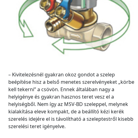
– Kivitelezésnél gyakran okoz gondot a szelep
beépítése hisz a belső menetes szerelvényeket „körbe
kell tekerni” a csövön. Ennek általában nagy a
helyigénye és gyakran hasznos teret vesz el a
helyiségből. Nem így az MSV-BD szeleppel, melynek
kialakítása eleve kompakt, de a beállító kézi kerék
szerelés idejére el is távolítható a szeleptestről kisebb
szerelési teret igényelve.