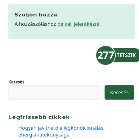
Szóljon hozzá
A hozzászóláshoz
be kell jelentkezni
.
277
TETSZIK
Keresés
Keresés
Legfrissebb cikkek
Hogyan javítható a légkondicionálás
energiahatékonysága