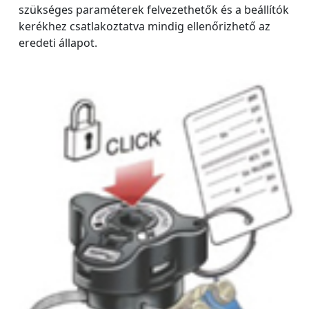
szükséges paraméterek felvezethetők és a beállítók
kerékhez csatlakoztatva mindig ellenőrizhető az
eredeti állapot.