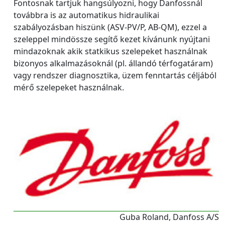
Fontosnak tartjuk hangsúlyozni, hogy Danfossnál
továbbra is az automatikus hidraulikai
szabályozásban hiszünk (ASV-PV/P, AB-QM), ezzel a
szeleppel mindössze segítő kezet kívánunk nyújtani
mindazoknak akik statkikus szelepeket használnak
bizonyos alkalmazásoknál (pl. állandó térfogatáram)
vagy rendszer diagnosztika, üzem fenntartás céljából
mérő szelepeket használnak.
Guba Roland, Danfoss A/S