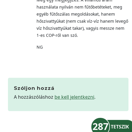
használata nyilván nem fűtőbetéteket, meg
egyéb fűtőszálas megoldásokat, hanem
hőszivattyúkat (nem csak víz-víz hanem levegő
víz hőszivattyúkat takar), vagyis messze nem
1-es COP-ről van szó.
NG
Szóljon hozzá
A hozzászóláshoz
be kell jelentkezni
.
287
TETSZIK