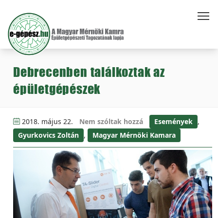
Debrecenben találkoztak az
épületgépészek
2018. május 22.
Nem szóltak hozzá
Események
,
Gyurkovics Zoltán
,
Magyar Mérnöki Kamara