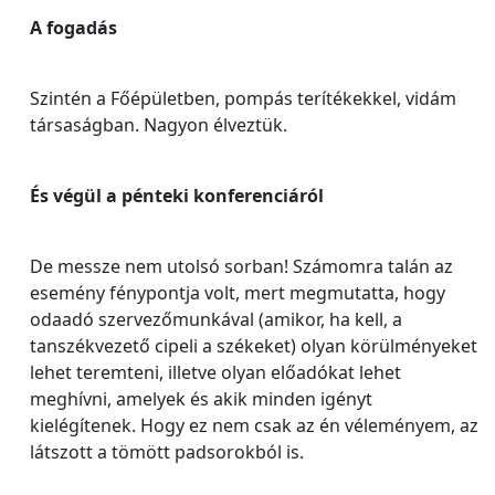
A fogadás
Szintén a Főépületben, pompás terítékekkel, vidám
társaságban. Nagyon élveztük.
És végül a pénteki konferenciáról
De messze nem utolsó sorban! Számomra talán az
esemény fénypontja volt, mert megmutatta, hogy
odaadó szervezőmunkával (amikor, ha kell, a
tanszékvezető cipeli a székeket) olyan körülményeket
lehet teremteni, illetve olyan előadókat lehet
meghívni, amelyek és akik minden igényt
kielégítenek. Hogy ez nem csak az én véleményem, az
látszott a tömött padsorokból is.