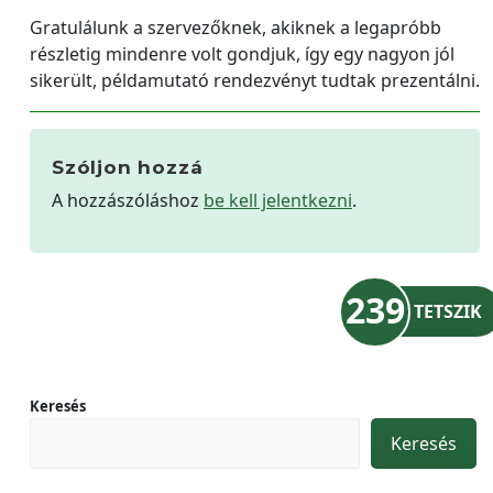
Gratulálunk a szervezőknek, akiknek a legapróbb
részletig mindenre volt gondjuk, így egy nagyon jól
sikerült, példamutató rendezvényt tudtak prezentálni.
Szóljon hozzá
A hozzászóláshoz
be kell jelentkezni
.
239
TETSZIK
Keresés
Keresés