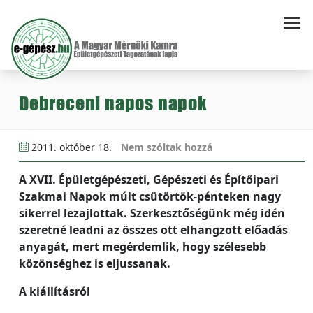
Debreceni napos napok
2011. október 18.
Nem szóltak hozzá
A XVII. Épületgépészeti, Gépészeti és Építőipari
Szakmai Napok múlt csütörtök-pénteken nagy
sikerrel lezajlottak. Szerkesztőségünk még idén
szeretné leadni az összes ott elhangzott előadás
anyagát, mert megérdemlik, hogy szélesebb
közönséghez is eljussanak.
A kiállításról