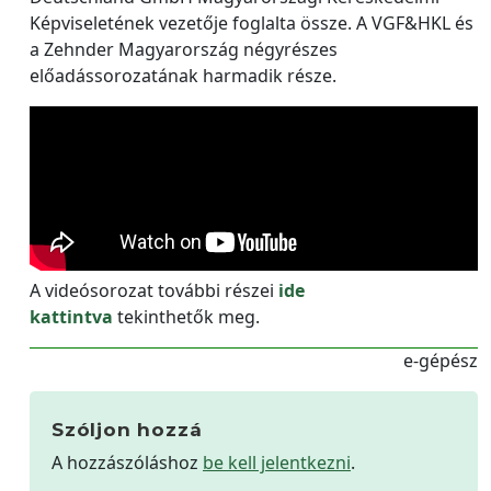
Képviseletének vezetője foglalta össze. A VGF&HKL és
a Zehnder Magyarország négyrészes
előadássorozatának harmadik része.
A videósorozat további részei
ide
kattintva
tekinthetők meg.
e-gépész
Szóljon hozzá
A hozzászóláshoz
be kell jelentkezni
.