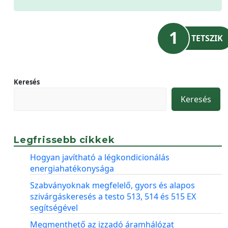
1
TETSZIK
Keresés
Keresés
Legfrissebb cikkek
Hogyan javítható a légkondicionálás
energiahatékonysága
Szabványoknak megfelelő, gyors és alapos
szivárgáskeresés a testo 513, 514 és 515 EX
segítségével
Megmenthető az izzadó áramhálózat