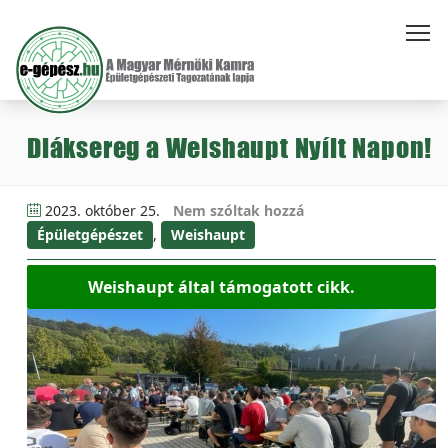
Diáksereg a Weishaupt Nyílt Napon!
2023. október 25.
Nem szóltak hozzá
Épületgépészet
,
Weishaupt
Weishaupt által támogatott cikk.