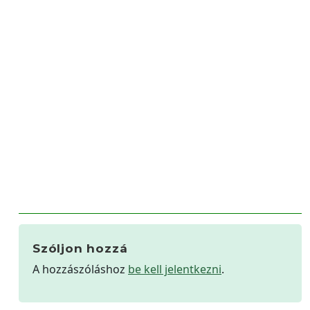
Szóljon hozzá
A hozzászóláshoz
be kell jelentkezni
.