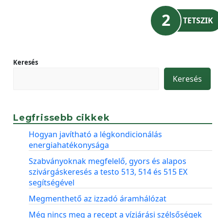
2
TETSZIK
Keresés
Keresés
Legfrissebb cikkek
Hogyan javítható a légkondicionálás
energiahatékonysága
Szabványoknak megfelelő, gyors és alapos
szivárgáskeresés a testo 513, 514 és 515 EX
segítségével
Megmenthető az izzadó áramhálózat
Még nincs meg a recept a vízjárási szélsőségek