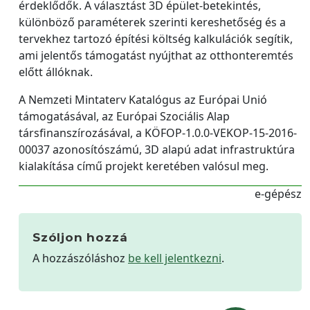
érdeklődők. A választást 3D épület-betekintés,
különböző paraméterek szerinti kereshetőség és a
tervekhez tartozó építési költség kalkulációk segítik,
ami jelentős támogatást nyújthat az otthonteremtés
előtt állóknak.
A Nemzeti Mintaterv Katalógus az Európai Unió
támogatásával, az Európai Szociális Alap
társfinanszírozásával, a KÖFOP-1.0.0-VEKOP-15-2016-
00037 azonosítószámú, 3D alapú adat infrastruktúra
kialakítása című projekt keretében valósul meg.
e-gépész
Szóljon hozzá
A hozzászóláshoz
be kell jelentkezni
.