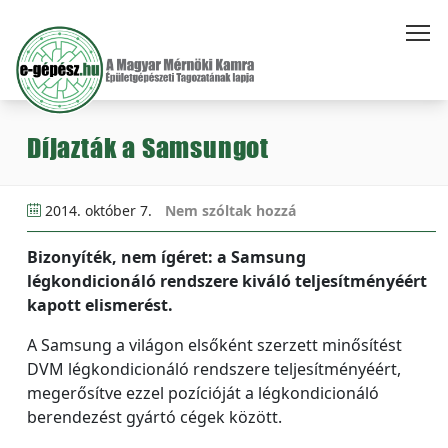
Díjazták a Samsungot
2014. október 7.
Nem szóltak hozzá
Bizonyíték, nem ígéret: a Samsung
légkondicionáló rendszere kiváló teljesítményéért
kapott elismerést.
A Samsung a világon elsőként szerzett minősítést
DVM légkondicionáló rendszere teljesítményéért,
megerősítve ezzel pozícióját a légkondicionáló
berendezést gyártó cégek között.