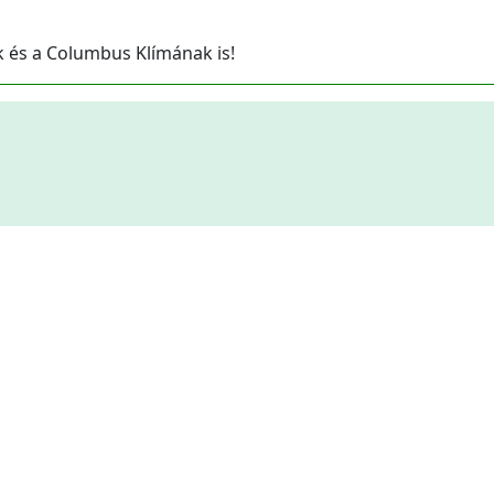
k és a Columbus Klímának is!