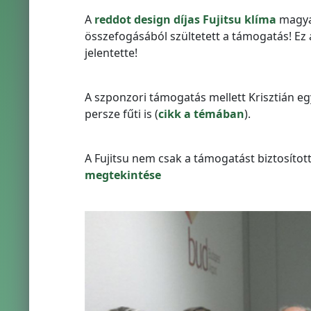
A
reddot design díjas Fujitsu klíma
magyar
összefogásából szültetett a támogatás! Ez
jelentette!
A szponzori támogatás mellett Krisztián egy
persze fűti is (
cikk a témában
).
A Fujitsu nem csak a támogatást biztosított
megtekintése