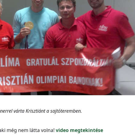
nerrel várta Krisztiánt a sajtóteremben.
aki még nem látta volna!
video megtekintése