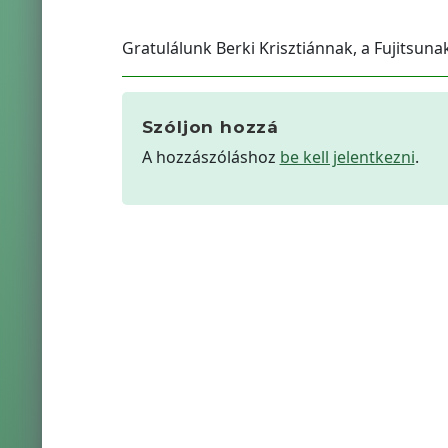
Gratulálunk Berki Krisztiánnak, a Fujitsuna
Szóljon hozzá
A hozzászóláshoz
be kell jelentkezni
.