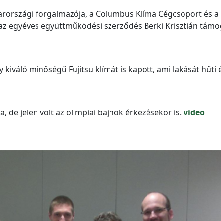
országi forgalmazója, a Columbus Klíma Cégcsoport és a 
 az egyéves együttműködési szerződés Berki Krisztián támo
 kiváló minőségű Fujitsu klímát is kapott, ami lakását hűti 
a, de jelen volt az olimpiai bajnok érkezésekor is.
video