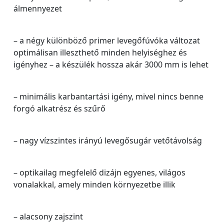
álmennyezet
– a négy különböző primer levegőfúvóka változat
optimálisan illeszthető minden helyiséghez és
igényhez – a készülék hossza akár 3000 mm is lehet
– minimális karbantartási igény, mivel nincs benne
forgó alkatrész és szűrő
– nagy vízszintes irányú levegősugár vetőtávolság
– optikailag megfelelő dizájn egyenes, világos
vonalakkal, amely minden környezetbe illik
– alacsony zajszint