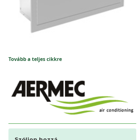
Tovább a teljes cikkre
Szóljon hozzá