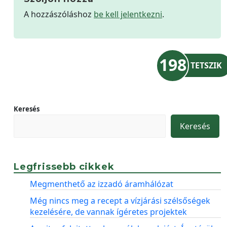
A hozzászóláshoz
be kell jelentkezni
.
198
TETSZIK
Keresés
Keresés
Legfrissebb cikkek
Megmenthető az izzadó áramhálózat
Még nincs meg a recept a vízjárási szélsőségek
kezelésére, de vannak ígéretes projektek