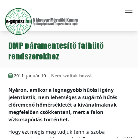
DMP páramentesítő falhűtő
rendszerekhez
2011. január 10.
Nem szóltak hozzá
Nyáron, amikor a legnagyobb hűtési igény
jelentkezik, nem lehetséges a sugárzó hűtés
előremenő hőmérsékletét a kívánalmaknak
megfelelően csökkenteni, mert a falon
vízkicsapódás történhet.
Hogy ezt mégis meg tudjuk tenni,a szoba