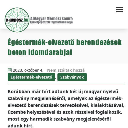
Égéstermék-elvezető berendezések
beton idomdarabjai
2023. október 4.
Nem szóltak hozzá
Égéstermék-elvezető
,
Szabványok
Korábban már hírt adtunk két új magyar nyelvű
szabvány megjelenéséről, amelyek az égéstermék-
elvezető berendezések tervezésével, kialakításával,
üzembe helyezésével és azok részeivel foglalkozik,
most egy harmadik szabvány megjelenéséről
adunk hírt.