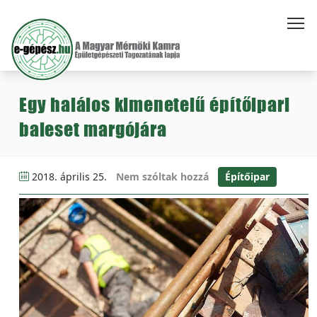
Egy halálos kimenetelű építőipari
baleset margójára
2018. április 25.
Nem szóltak hozzá
Építőipar