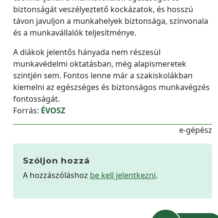
biztonságát veszélyeztető kockázatok, és hosszú
távon javuljon a munkahelyek biztonsága, színvonala
és a munkavállalók teljesítménye.
A diákok jelentős hányada nem részesül
munkavédelmi oktatásban, még alapismeretek
szintjén sem. Fontos lenne már a szakiskolákban
kiemelni az egészséges és biztonságos munkavégzés
fontosságát.
Forrás:
ÉVOSZ
e-gépész
Szóljon hozzá
A hozzászóláshoz
be kell jelentkezni
.