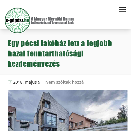
Egy pécsi lakóház lett a legjobb
hazai fenntarthatósági
kezdeményezés
2018. május 9.
Nem szóltak hozzá