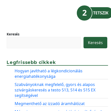
2
TETSZIK
Keresés
Keresés
Legfrissebb cikkek
Hogyan javítható a légkondicionálás
energiahatékonysága
Szabványoknak megfelelő, gyors és alapos
szivárgáskeresés a testo 513, 514 és 515 EX
segítségével
Megmenthető az izzadó áramhálózat