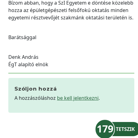
Bízom abban, hogy a SzI Egyetem e döntése közelebb
hozza az épületgépészeti felsőfokú oktatás minden
egyetemi résztvevőjét szakmánk oktatási területén is.
Barátsággal
Denk András
ÉgT alapító elnök
Szóljon hozzá
A hozzászóláshoz
be kell jelentkezni
.
179
TETSZIK