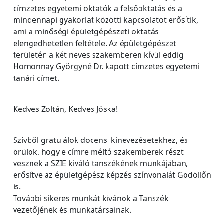
címzetes egyetemi oktatók a felsőoktatás és a
mindennapi gyakorlat közötti kapcsolatot erősítik,
ami a minőségi épületgépészeti oktatás
elengedhetetlen feltétele. Az épületgépészet
területén a két neves szakemberen kívül eddig
Homonnay Györgyné Dr. kapott címzetes egyetemi
tanári címet.
Kedves Zoltán, Kedves Jóska!
Szívből gratulálok docensi kinevezésetekhez, és
örülök, hogy e címre méltó szakemberek részt
vesznek a SZIE kiváló tanszékének munkájában,
erősítve az épületgépész képzés színvonalát Gödöllőn
is.
További sikeres munkát kívánok a Tanszék
vezetőjének és munkatársainak.