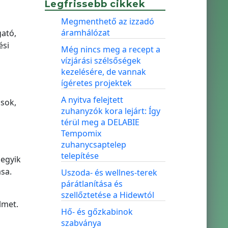
Legfrissebb cikkek
Megmenthető az izzadó
áramhálózat
gató,
ési
Még nincs meg a recept a
vízjárási szélsőségek
kezelésére, de vannak
ígéretes projektek
A nyitva felejtett
ások,
zuhanyzók kora lejárt: Így
térül meg a DELABIE
Tempomix
zuhanycsaptelep
telepítése
 egyik
sa.
Uszoda- és wellnes-terek
párátlanítása és
szellőztetése a Hidewtól
lmet.
Hő- és gőzkabinok
szabványa