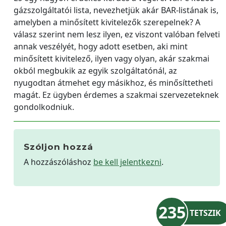
gázszolgáltatói lista, nevezhetjük akár BAR-listának is,
amelyben a minősített kivitelezők szerepelnek? A
válasz szerint nem lesz ilyen, ez viszont valóban felveti
annak veszélyét, hogy adott esetben, aki mint
minősített kivitelező, ilyen vagy olyan, akár szakmai
okból megbukik az egyik szolgáltatónál, az
nyugodtan átmehet egy másikhoz, és minősíttetheti
magát. Ez ügyben érdemes a szakmai szervezeteknek
gondolkodniuk.
Szóljon hozzá
A hozzászóláshoz
be kell jelentkezni
.
235
TETSZIK