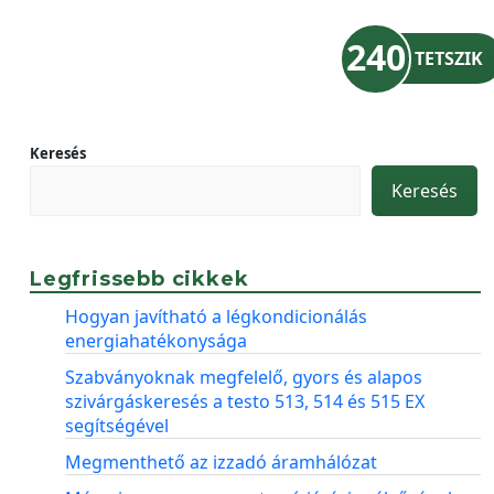
240
TETSZIK
Keresés
Keresés
Legfrissebb cikkek
Hogyan javítható a légkondicionálás
energiahatékonysága
Szabványoknak megfelelő, gyors és alapos
szivárgáskeresés a testo 513, 514 és 515 EX
segítségével
Megmenthető az izzadó áramhálózat