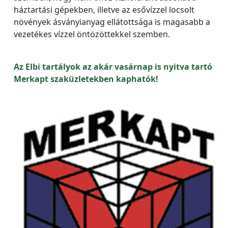
háztartási gépekben, illetve az esővízzel locsolt
növények ásványianyag ellátottsága is magasabb a
vezetékes vízzel öntözöttekkel szemben.
Az Elbi tartályok az akár vasárnap is nyitva tartó
Merkapt szaküzletekben kaphatók!