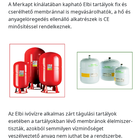
A Merkapt kínálatában kapható Elbi tartályok fix és
cserélhető membránnal is megvásárolhatók, a hő és
anyagelöregedés ellenálló alkatrészek is CE
minősítéssel rendelkeznek.
Az Elbi ivóvízre alkalmas zárt tágulási tartályok
esetében a tartályokban lévő membránok élelmiszer-
tiszták, azokból semmilyen vízminőséget
veszélyeztető anyag nem juthat be a rendszerbe.