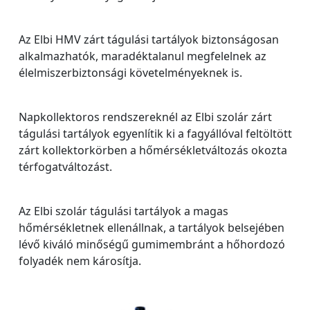
Az Elbi HMV zárt tágulási tartályok biztonságosan
alkalmazhatók, maradéktalanul megfelelnek az
élelmiszerbiztonsági követelményeknek is.
Napkollektoros rendszereknél az Elbi szolár zárt
tágulási tartályok egyenlítik ki a fagyállóval feltöltött
zárt kollektorkörben a hőmérsékletváltozás okozta
térfogatváltozást.
Az Elbi szolár tágulási tartályok a magas
hőmérsékletnek ellenállnak, a tartályok belsejében
lévő kiváló minőségű gumimembránt a hőhordozó
folyadék nem károsítja.