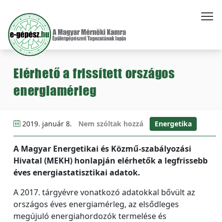
Elérhető a frissített országos
energiamérleg
2019. január 8.
Nem szóltak hozzá
Energetika
A Magyar Energetikai és Közmű-szabályozási
Hivatal (MEKH) honlapján elérhetők a legfrissebb
éves energiastatisztikai adatok.
A 2017. tárgyévre vonatkozó adatokkal bővült az
országos éves energiamérleg, az elsődleges
megújuló energiahordozók termelése és