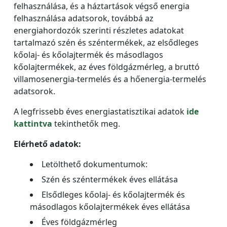
felhasználása, és a háztartások végső energia
felhasználása adatsorok, továbbá az
energiahordozók szerinti részletes adatokat
tartalmazó szén és széntermékek, az elsődleges
kőolaj- és kőolajtermék és másodlagos
kőolajtermékek, az éves földgázmérleg, a bruttó
villamosenergia-termelés és a hőenergia-termelés
adatsorok.
A legfrissebb éves energiastatisztikai adatok
ide
kattintva
tekinthetők meg.
Elérhető adatok:
Letölthető dokumentumok:
Szén és széntermékek éves ellátása
Elsődleges kőolaj- és kőolajtermék és
másodlagos kőolajtermékek éves ellátása
Éves földgázmérleg