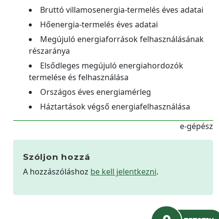
Bruttó villamosenergia-termelés éves adatai
Hőenergia-termelés éves adatai
Megújuló energiaforrások felhasználásának
részaránya
Elsődleges megújuló energiahordozók
termelése és felhasználása
Országos éves energiamérleg
Háztartások végső energiafelhasználása
e-gépész
Szóljon hozzá
A hozzászóláshoz
be kell jelentkezni
.