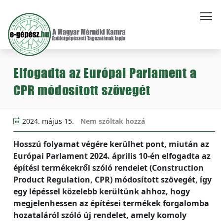
Elfogadta az Európai Parlament a
CPR módosított szövegét
2024. május 15.
Nem szóltak hozzá
Hosszú folyamat végére kerülhet pont, miután az
Európai Parlament 2024. április 10-én elfogadta az
építési termékekről szóló rendelet (Construction
Product Regulation, CPR) módosított szövegét, így
egy lépéssel közelebb kerültünk ahhoz, hogy
megjelenhessen az építései termékek forgalomba
hozataláról szóló új rendelet, amely komoly