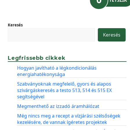
TETSZIK
Keresés
Keresés
Legfrissebb cikkek
Hogyan javítható a légkondicionálás
energiahatékonysága
Szabványoknak megfelelő, gyors és alapos
szivárgáskeresés a testo 513, 514 és 515 EX
segítségével
Megmenthető az izzadó áramhálózat
Még nincs meg a recept a vízjárási szélsőségek
kezelésére, de vannak ígéretes projektek