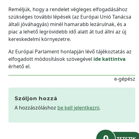
Reméljük, hogy a rendelet végleges elfogadásához
szükséges további lépések (az Európai Unió Tanácsa
általi jóváhagyás) minél hamarabb lezárulnak, és a
piac a lehető legrövidebb idő alatt át tud állni az új
kereskedelmi környezetre.
Az Európai Parlament honlapján lévő tájékoztatás az
elfogadott módosítások szövegével
ide kattintva
érhető el.
e-gépész
Szóljon hozzá
A hozzászóláshoz
be kell jelentkezni
.
0