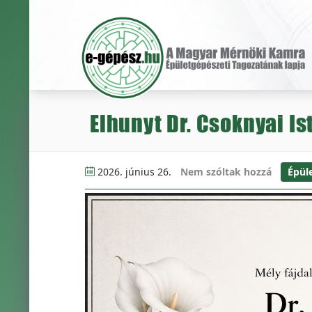
Elhunyt Dr. Csoknyai Is
2026. június 26.
Nem szóltak hozzá
Épül