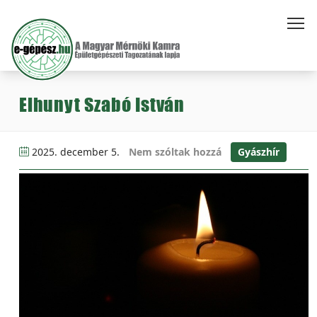
Elhunyt Szabó István
2025. december 5.
Nem szóltak hozzá
Gyászhír