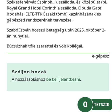
Székesfehérvár, Szolnok…), szálloda, és középület (pl.
Royal Grand Hotel Corinthia szálloda, Óbuda Gate
irodaház, ELTE-TTK Északi tömb) kazánházának és
gépészeti rendszerének tervezése.
Szabó István hosszú betegség után 2025. október 2-
án hunyt el.
Búcsúznak tőle szerettei és volt kollégái.
e-gépész
Szóljon hozzá
A hozzászóláshoz
be kell jelentkezni
.
0
TETSZIK