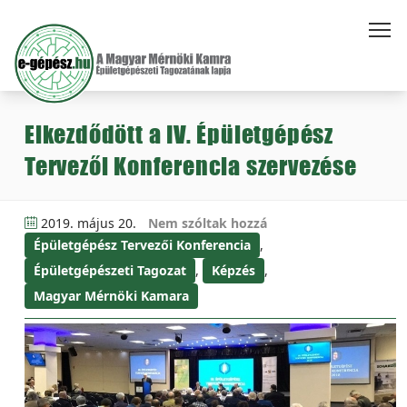
Elkezdődött a IV. Épületgépész
Tervezői Konferencia szervezése
2019. május 20.
Nem szóltak hozzá
Épületgépész Tervezői Konferencia
,
Épületgépészeti Tagozat
,
Képzés
,
Magyar Mérnöki Kamara