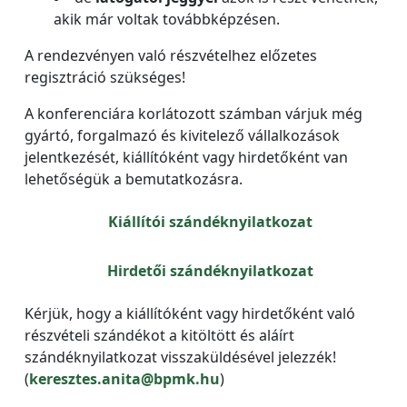
akik már voltak továbbképzésen.
A rendezvényen való részvételhez előzetes
regisztráció szükséges!
A konferenciára korlátozott számban várjuk még
gyártó, forgalmazó és kivitelező vállalkozások
jelentkezését, kiállítóként vagy hirdetőként van
lehetőségük a bemutatkozásra.
Kiállítói szándéknyilatkozat
Hirdetői szándéknyilatkozat
Kérjük, hogy a kiállítóként vagy hirdetőként való
részvételi szándékot a kitöltött és aláírt
szándéknyilatkozat visszaküldésével jelezzék!
(
keresztes.anita@bpmk.hu
)