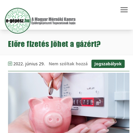
Előre fizetés jöhet a gázért?
2022. június 29.
Nem szóltak hozzá
Jogszabályok