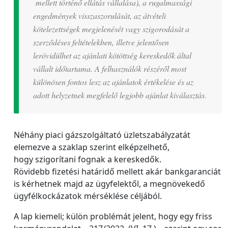
mellett történő ellátás vállalása), a rugalmassági
engedmények visszaszorulását, az átvételi
kötelezettségek megjelenését vagy szigorodását a
szerződéses feltételekben, illetve jelentősen
lerövidülhet az ajánlati kötöttség kereskedők által
vállalt időtartama. A felhasználók részéről most
különösen fontos lesz az ajánlatok értékelése és az
adott helyzetnek megfelelő legjobb ajánlat kiválasztás.
Néhány piaci gázszolgáltató üzletszabályzatát
elemezve a szaklap szerint elképzelhető,
hogy szigorítani fognak a kereskedők.
Rövidebb fizetési határidő mellett akár bankgaranciát
is kérhetnek majd az ügyfelektől, a megnövekedő
ügyfélkockázatok mérséklése céljából.
A lap kiemeli; külön problémát jelent, hogy egy friss