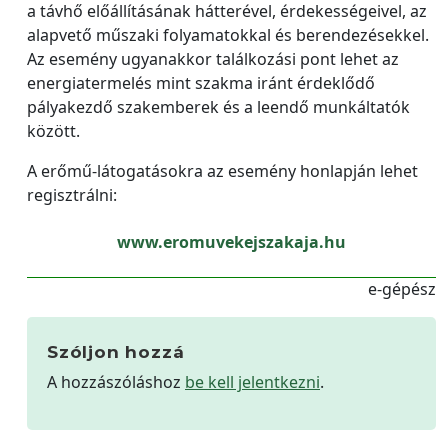
a távhő előállításának hátterével, érdekességeivel, az
alapvető műszaki folyamatokkal és berendezésekkel.
Az esemény ugyanakkor találkozási pont lehet az
energiatermelés mint szakma iránt érdeklődő
pályakezdő szakemberek és a leendő munkáltatók
között.
A erőmű-látogatásokra az esemény honlapján lehet
regisztrálni:
www.eromuvekejszakaja.hu
e-gépész
Szóljon hozzá
A hozzászóláshoz
be kell jelentkezni
.