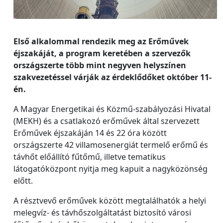
Első alkalommal rendezik meg az Erőművek
éjszakáját, a program keretében a szervezők
országszerte több mint negyven helyszínen
szakvezetéssel várják az érdeklődőket október 11-
én.
A Magyar Energetikai és Közmű-szabályozási Hivatal
(MEKH) és a csatlakozó erőművek által szervezett
Erőművek éjszakáján 14 és 22 óra között
országszerte 42 villamosenergiát termelő erőmű és
távhőt előállító fűtőmű, illetve tematikus
látogatóközpont nyitja meg kapuit a nagyközönség
előtt.
A résztvevő erőművek között megtalálhatók a helyi
melegvíz- és távhőszolgáltatást biztosító városi