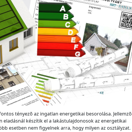
ontos tényezõ az ingatlan energetikai besorolása. Jellemz
n eladásnál készítik el a lakástulajdonosok az energetikai
több esetben nem figyelnek arra, hogy milyen az osztályzat.