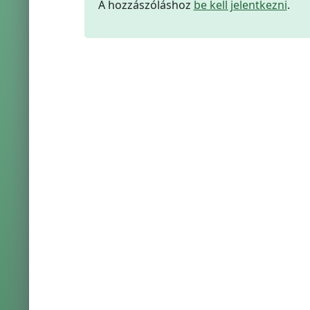
A hozzászóláshoz
be kell jelentkezni
.