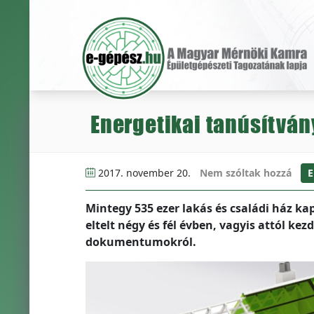
Energetikai tanúsítván
2017. november 20.
Nem szóltak hozzá
E
Mintegy 535 ezer lakás és családi ház kap
eltelt négy és fél évben, vagyis attól ke
dokumentumokról.