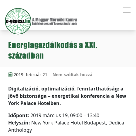
Energiagazdálkodás a XXI.
században
2019. február 21.
Nem szóltak hozzá
Digitalizáció, optimalizáció, fenntarthatóság: a
jövő biztonsága – energetikai konferencia a New
York Palace Hotelben.
Időpont:
2019 március 19, 09:00 – 13:40
Helyszín:
New York Palace Hotel Budapest, Dedica
Anthology