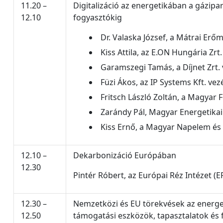
11.20 –
Digitalizáció az energetikában a gázipar
12.10
fogyasztókig
Dr. Valaska József, a Mátrai Erő
Kiss Attila, az E.ON Hungária Zrt
Garamszegi Tamás, a Díjnet Zrt.
Füzi Ákos, az IP Systems Kft. ve
Fritsch László Zoltán, a Magyar 
Zarándy Pál, Magyar Energetikai
Kiss Ernő, a Magyar Napelem és
12.10 –
Dekarbonizáció Európában
12.30
Pintér Róbert, az Európai Réz Intézet (E
12.30 –
Nemzetközi és EU törekvések az energe
12.50
támogatási eszközök, tapasztalatok és 