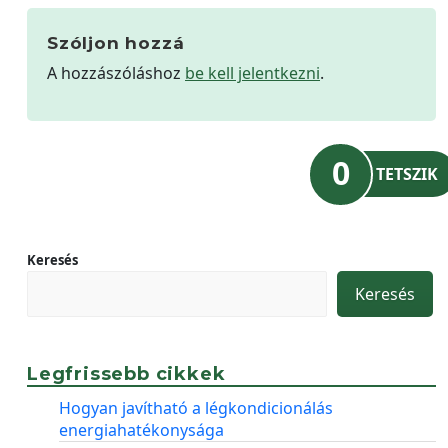
Szóljon hozzá
A hozzászóláshoz
be kell jelentkezni
.
0
TETSZIK
Keresés
Keresés
Legfrissebb cikkek
Hogyan javítható a légkondicionálás
energiahatékonysága