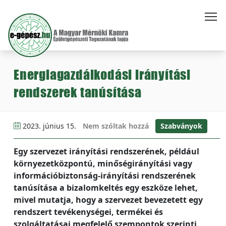
Energiagazdálkodási irányítási
rendszerek tanúsítása
2023. június 15.
Nem szóltak hozzá
Szabványok
Egy szervezet irányítási rendszerének, például
környezetközpontú, minőségirányítási vagy
információbiztonság-irányítási rendszerének
tanúsítása a bizalomkeltés egy eszköze lehet,
mivel mutatja, hogy a szervezet bevezetett egy
rendszert tevékenységei, termékei és
szolgáltatásai megfelelő szempontok szerinti