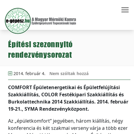
Építési szezonnyitó
rendezvénysorozat
2014. február 4.
Nem szóltak hozzá
COMFORT Épületenergetikai és Épületfelújítási
Szakkiállítás, COLOR Festékipari Szakkiállítás és
Burkolattechnika 2014 Szakkiállítás. 2014. február
19-21., SYMA Rendezvényközpont.
Az „épületkomfort” jegyében, három kiállítás, négy
konferencia és két szakmai verseny várja a több ezer