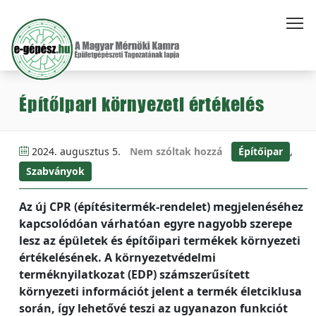
Építőipari környezeti értékelés
2024. augusztus 5.
Nem szóltak hozzá
Építőipar
,
Szabványok
Az új CPR (építésitermék-rendelet) megjelenéséhez
kapcsolódóan várhatóan egyre nagyobb szerepe
lesz az épületek és építőipari termékek környezeti
értékelésének. A környezetvédelmi
terméknyilatkozat (EDP) számszerűsített
környezeti információt jelent a termék életciklusa
során, így lehetővé teszi az ugyanazon funkciót