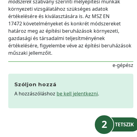
módszerek
szabvány szerinti mélyépítési munkák
környezeti vizsgálatához szükséges adatok
értékelésére és kiválasztására is. Az MSZ EN
17472 követelményeket és konkrét módszereket
határoz meg az építési beruházások környezeti,
gazdasági és társadalmi teljesítményének
értékelésére, figyelembe véve az építési beruházások
műszaki jellemzőit.
e-gépész
Szóljon hozzá
A hozzászóláshoz
be kell jelentkezni
.
2
TETSZIK