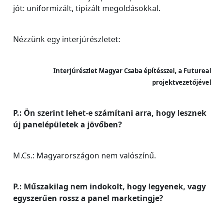
jót: uniformizált, tipizált megoldásokkal.
Nézzünk egy interjúrészletet:
Interjúrészlet Magyar Csaba építésszel, a Futureal
projektvezetőjével
P.: Ön szerint lehet-e számítani arra, hogy lesznek
új panelépületek a jövőben?
M.Cs.: Magyarországon nem valószínű.
P.: Műszakilag nem indokolt, hogy legyenek, vagy
egyszerűen rossz a panel marketingje?