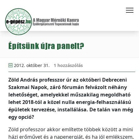
Építsünk újra panelt?
2012. október 31.
1 hozzászólás
Zöld András professzor úr az októberi Debreceni
Szakmai Napok, záró fórumán felvázolt néhány
lehetőséget, amelyekkel műszakilag megoldható
lehet 2018-tól a közel nulla energia-felhasználású
épületek tervezése, installálása. De talán van még
egy opció?
Zöld professzor akkor említette többek között a mini
házi erőművet és a napenergiát, és ha jól emlékszem,