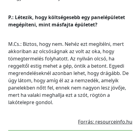
P.: Létezik, hogy költségesebb egy panelépületet
megépíteni, mint másfajta épületet?
M.Cs.: Biztos, hogy nem. Nehéz ezt megítélni, mert
akkoriban az olcsóságnak az volt az oka, hogy
tömegtermelés folyhatott. Az nyilván olcsó, ha
reggeltől estig mehet a gép, öntik a betont. Egyedi
megrendeléseknél azonban lehet, hogy drágább. De
úgy látom, hogy amíg él az a nemzedék, amelyik
panelekben nőtt fel, ennek nem nagyon lesz jövője,
mert ha valaki meghallja ezt a szót, rögtön a
lakótelepre gondol.
Forrás: resourceinfo.hu