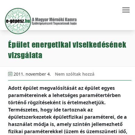
Épület energetikai viselkedésének
vizsgálata
2011. november 4.
Nem szóltak hozzá
Adott épület megvalósítását az épület egyes
paramétereinek a lehetséges paramétertérben
történő rögzítéseként is értelmezhetjük.
Természetes, hogy ide tartoznak az
épületszerkezetek épületfizikai paraméterei, de a
használat módja is, amely szintén jellemezhető
fizikai paraméterekkel (üzem és üzemszüneti idő,