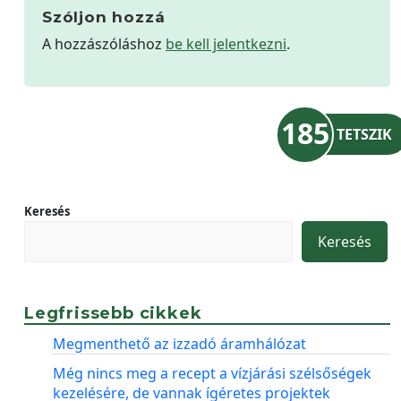
Szóljon hozzá
A hozzászóláshoz
be kell jelentkezni
.
185
TETSZIK
Keresés
Keresés
Legfrissebb cikkek
Megmenthető az izzadó áramhálózat
Még nincs meg a recept a vízjárási szélsőségek
kezelésére, de vannak ígéretes projektek